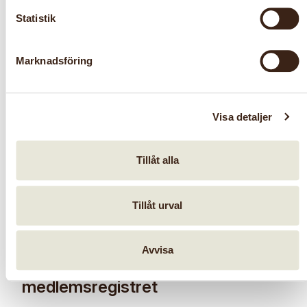
Statistik
Marknadsföring
Manual för e-post via
Riksförbundet
Visa detaljer
Tillåt alla
Tillåt urval
Avvisa
Föreningsinformation om
medlemsregistret