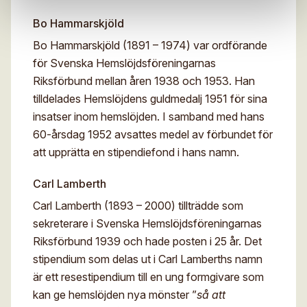
Bo Hammarskjöld
Bo Hammarskjöld (1891 – 1974) var ordförande
för Svenska Hemslöjdsföreningarnas
Riksförbund mellan åren 1938 och 1953. Han
tilldelades Hemslöjdens guldmedalj 1951 för sina
insatser inom hemslöjden. I samband med hans
60-årsdag 1952 avsattes medel av förbundet för
att upprätta en stipendiefond i hans namn.
Carl Lamberth
Carl Lamberth (1893 – 2000) tillträdde som
sekreterare i Svenska Hemslöjdsföreningarnas
Riksförbund 1939 och hade posten i 25 år. Det
stipendium som delas ut i Carl Lamberths namn
är ett resestipendium till en ung formgivare som
kan ge hemslöjden nya mönster ”
så att