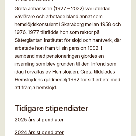
Greta Johansson (1927 – 2022) var utbildad
vävlärare och arbetade bland annat som
hemslöjdskonsulent i Skaraborg mellan 1958 och
1976. 1977 tillträdde hon som rektor på
Sätergläntan Institutet för slöjd och hantverk, där
arbetade hon fram till sin pension 1992. I
samband med pensioneringen gjordes en
insamling som blev grunden till den linfond som
idag förvaltas av Hemslöjden. Greta tilldelades
Hemslöjdens guldmedalj 1992 för sitt arbete med
att främja hemslöjd.
Tidigare stipendiater
2025 års stipendiater
2024 års stipendiater