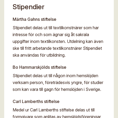
Stipendier
Märtha Gahns stiftelse
Stipendiet delas ut till textilkonstnärer som har
intresse för och som ägnar sig åt sakrala
uppgifter inom textilkonsten. Utdelning kan även
ske till fritt arbetande textilkonstnärer Stipendiet
ska användas för utbildning.
Bo Hammarskjölds stiftelse
Stipendiet delas ut till någon inom hemslöjden
verksam person, företrädesvis yngre, för studier
som kan vara till gagn för hemslöjden i Sverige.
Carl Lamberths stiftelse
Medel ur Carl Lamberths stiftelse delas ut till
formgivare som anlitas av hemslöjdsföreningar