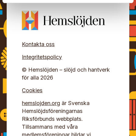
Kontakta oss
Integritetspolicy
© Hemslöjden – slöjd och hantverk
för alla 2026
Cookies
hemslojden.org
är Svenska
Hemslöjdsföreningarnas
Riksförbunds webbplats.
Tillsammans med våra
medlemsföreningar bildar vi