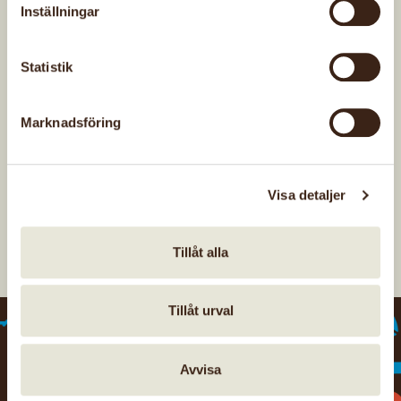
Inställningar
Mot ljusa bakgrunder (liten)
Mot mörka bakgrunder (stor)
Statistik
Mot mörka bakgrunder (liten)
Senast uppdaterad: 8 juni 2026
Marknadsföring
Visa detaljer
Tillåt alla
Tillåt urval
Avvisa