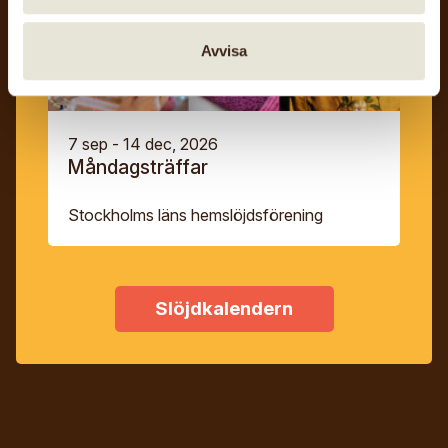
Avvisa
7 sep - 14 dec, 2026
Måndagsträffar
Stockholms läns hemslöjdsförening
Slöjdkalendern