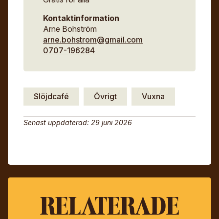
Kontaktinformation
Arne Bohström
arne.bohstrom@gmail.com
0707-196284
Slöjdcafé
Övrigt
Vuxna
Senast uppdaterad: 29 juni 2026
RELATERADE