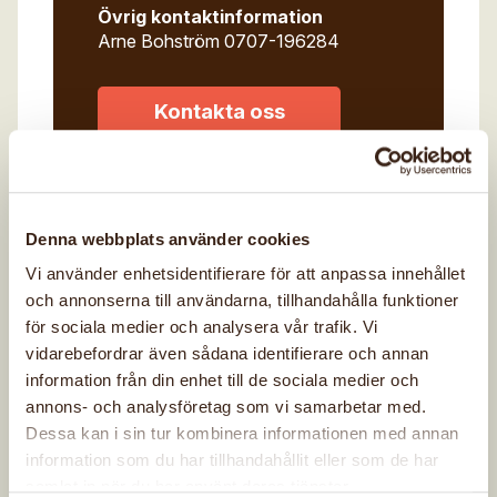
Övrig kontaktinformation
Arne Bohström 0707-196284
Kontakta oss
Bli medlem
Denna webbplats använder cookies
Senast uppdaterad: 4 juni 2026
Vi använder enhetsidentifierare för att anpassa innehållet
och annonserna till användarna, tillhandahålla funktioner
för sociala medier och analysera vår trafik. Vi
vidarebefordrar även sådana identifierare och annan
information från din enhet till de sociala medier och
annons- och analysföretag som vi samarbetar med.
Dessa kan i sin tur kombinera informationen med annan
FÖRENINGENS
information som du har tillhandahållit eller som de har
samlat in när du har använt deras tjänster.