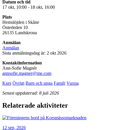
Datum och tid
17 okt, 10:00 - 18 okt, 16:00
Plats
Hemslöjden i Skåne
Österleden 10
26135 Landskrona
Anmälan
Anmälan
Sista anmälningsdag är: 2 okt 2026
Kontaktinformation
Ann-Sofie Magnér
annsofie.magner@me.com
Kurs
Övrigt
Barn och unga
Familj
Vuxna
Senast uppdaterad: 8 juli 2026
Relaterade aktiviteter
12 sep, 2026