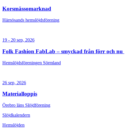
Korsmässomarknad
Härnösands hemslöjdsförening
19 - 20 sep, 2026
Folk Fashion FabLab – smyckad från förr och nu
Hemslöjdsföreningen Sörmland
26 sep, 2026
Materialloppis
Örebro läns Slöjdförening
Slöjdkalendern
Hemslöjden