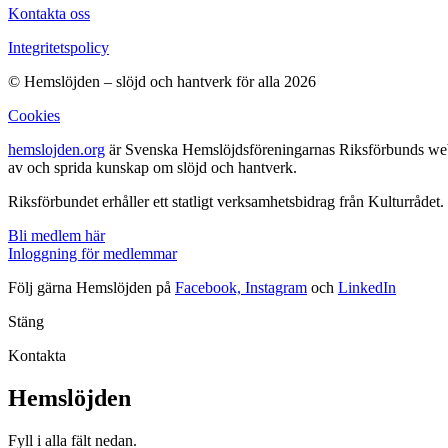
Kontakta oss
Integritetspolicy
© Hemslöjden – slöjd och hantverk för alla 2026
Cookies
hemslojden.org
är Svenska Hemslöjdsföreningarnas Riksförbunds webbp
av och sprida kunskap om slöjd och hantverk.
Riksförbundet erhåller ett statligt verksamhetsbidrag från Kulturrådet.
Bli medlem här
Inloggning för medlemmar
Följ gärna Hemslöjden på
Facebook,
Instagram
och
LinkedIn
Stäng
Kontakta
Hemslöjden
Fyll i alla fält nedan.