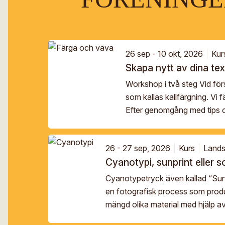
26 sep - 10 okt, 2026
Kur
Skapa nytt av dina tex
Workshop i två steg Vid förs
som kallas kallfärgning. Vi 
Efter genomgång med tips oc
26 - 27 sep, 2026
Kurs
Lands
Cyanotypi, sunprint eller s
Cyanotypetryck även kallad “Sunpr
en fotografisk process som produ
mängd olika material med hjälp a