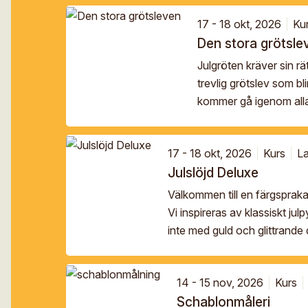
17 - 18 okt, 2026
Ku
Den stora grötsle
Julgröten kräver sin rä
trevlig grötslev som bli
kommer gå igenom all
17 - 18 okt, 2026
Kurs
L
Julslöjd Deluxe
Välkommen till en färgspraka
Vi inspireras av klassiskt jul
inte med guld och glittrande 
14 - 15 nov, 2026
Kurs
Schablonmåleri