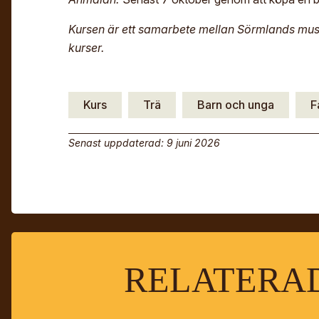
Kursen är ett samarbete mellan Sörmlands m
kurser.
Kurs
Trä
Barn och unga
F
Senast uppdaterad: 9 juni 2026
RELATERAD