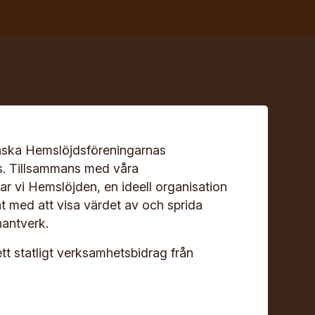
ska Hemslöjdsföreningarnas
s. Tillsammans med våra
r vi Hemslöjden, en ideell organisation
at med att visa värdet av och sprida
antverk.
ett statligt verksamhetsbidrag från