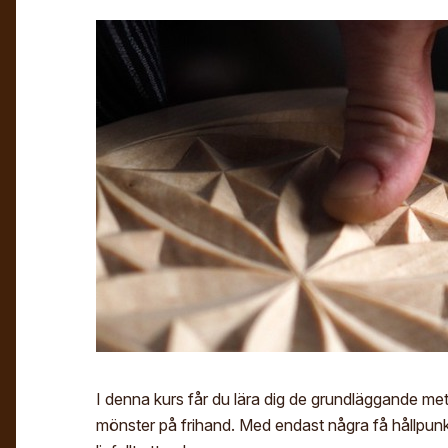
I denna kurs får du lära dig de grundläggande me
mönster på frihand. Med endast några få hållpunkt