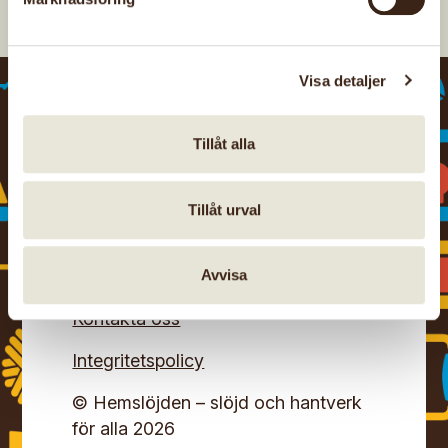
Visa detaljer
Tillåt alla
Tillåt urval
Avvisa
Kontakta oss
Integritetspolicy
© Hemslöjden – slöjd och hantverk
för alla 2026