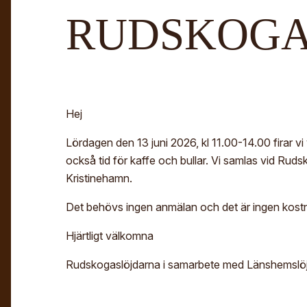
RUDSKOGA
Hej
Lördagen den 13 juni 2026, kl 11.00-14.00 firar vi
också tid för kaffe och bullar. Vi samlas vid Ru
Kristinehamn.
Det behövs ingen anmälan och det är ingen kostn
Hjärtligt välkomna
Rudskogaslöjdarna i samarbete med Länshemslöj