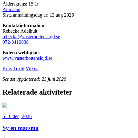
Åldersgräns: 15 år
Anmälan
Sista anmälningsdag är: 13 aug 2026
Kontaktinformation
Rebecka Adelhult
rebecka@vasterbottenslojd.se
072-3419838
Extern webbplats
www.vasterbottenslojd.se
Kurs
Textil
Vuxna
Senast uppdaterad: 23 juni 2026
Relaterade aktiviteter
5 - 6 dec, 2026
Sy en marsma