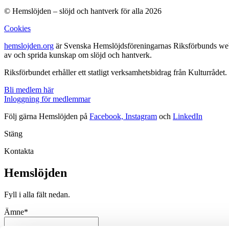
© Hemslöjden – slöjd och hantverk för alla 2026
Cookies
hemslojden.org
är Svenska Hemslöjdsföreningarnas Riksförbunds webbp
av och sprida kunskap om slöjd och hantverk.
Riksförbundet erhåller ett statligt verksamhetsbidrag från Kulturrådet.
Bli medlem här
Inloggning för medlemmar
Följ gärna Hemslöjden på
Facebook,
Instagram
och
LinkedIn
Stäng
Kontakta
Hemslöjden
Fyll i alla fält nedan.
Ämne*