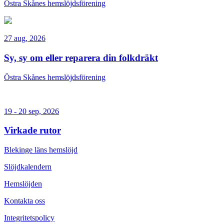
Östra Skånes hemslöjdsförening
27 aug, 2026
Sy, sy om eller reparera din folkdräkt
Östra Skånes hemslöjdsförening
19 - 20 sep, 2026
Virkade rutor
Blekinge läns hemslöjd
Slöjdkalendern
Hemslöjden
Kontakta oss
Integritetspolicy