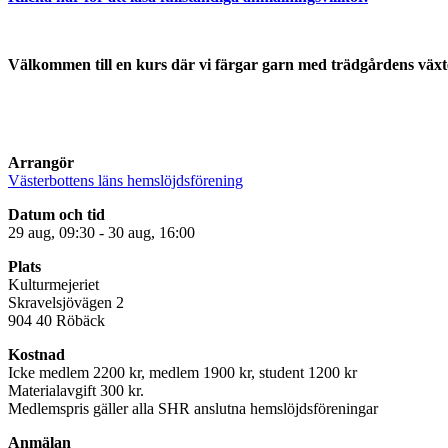
Välkommen till en kurs där vi färgar garn med trädgårdens växt
Arrangör
Västerbottens läns hemslöjdsförening
Datum och tid
29 aug, 09:30 - 30 aug, 16:00
Plats
Kulturmejeriet
Skravelsjövägen 2
904 40 Röbäck
Kostnad
Icke medlem 2200 kr, medlem 1900 kr, student 1200 kr
Materialavgift 300 kr.
Medlemspris gäller alla SHR anslutna hemslöjdsföreningar
Anmälan