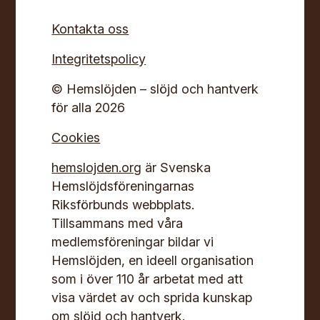
Kontakta oss
Integritetspolicy
© Hemslöjden – slöjd och hantverk
för alla 2026
Cookies
hemslojden.org
är Svenska
Hemslöjdsföreningarnas
Riksförbunds webbplats.
Tillsammans med våra
medlemsföreningar bildar vi
Hemslöjden, en ideell organisation
som i över 110 år arbetat med att
visa värdet av och sprida kunskap
om slöjd och hantverk.