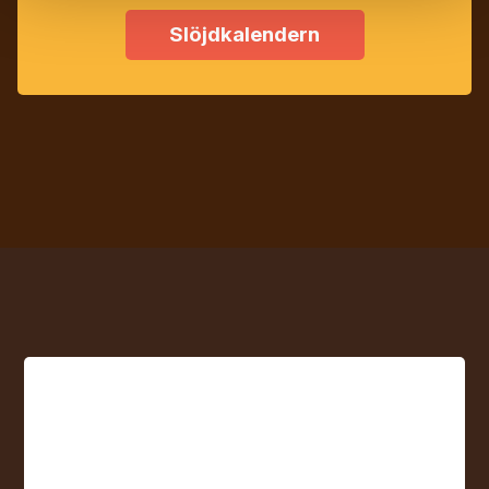
Slöjdkalendern