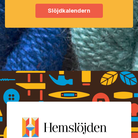
Slöjdkalendern