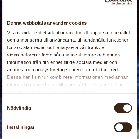
Senast uppdaterad: 19 juli 2026
Denna webbplats använder cookies
Vi använder enhetsidentifierare för att anpassa innehållet
och annonserna till användarna, tillhandahålla funktioner
RELATERADE
för sociala medier och analysera vår trafik. Vi
vidarebefordrar även sådana identifierare och annan
AKTIVITETER
information från din enhet till de sociala medier och
annons- och analysföretag som vi samarbetar med.
Dessa kan i sin tur kombinera informationen med annan
information som du har tillhandahållit eller som de har
samlat in när du har använt deras tjänster.
Samtyckesval
Nödvändig
Inställningar