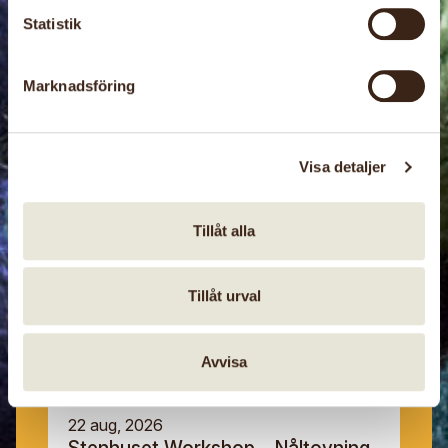
Statistik
30 nov, 2026
Marknadsföring
Julpyssel
Bräcke kommuns hemslöjdsförening
Visa detaljer
Tillåt alla
Tillåt urval
Avvisa
22 aug, 2026