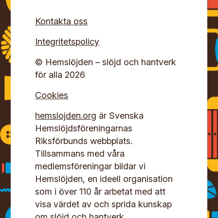
Kontakta oss
Integritetspolicy
© Hemslöjden – slöjd och hantverk
för alla 2026
Cookies
hemslojden.org
är Svenska
Hemslöjdsföreningarnas
Riksförbunds webbplats.
Tillsammans med våra
medlemsföreningar bildar vi
Hemslöjden, en ideell organisation
som i över 110 år arbetat med att
visa värdet av och sprida kunskap
om slöjd och hantverk.