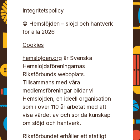
Integritetspolicy
© Hemslöjden – slöjd och hantverk
för alla 2026
Cookies
hemslojden.org
är Svenska
Hemslöjdsföreningarnas
Riksförbunds webbplats.
Tillsammans med våra
medlemsföreningar bildar vi
Hemslöjden, en ideell organisation
som i över 110 år arbetat med att
visa värdet av och sprida kunskap
om slöjd och hantverk.
Riksförbundet erhåller ett statligt