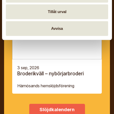
Tillåt urval
Avvisa
3 sep, 2026
Broderikväll – nybörjarbroderi
Härnösands hemslöjdsförening
Slöjdkalendern