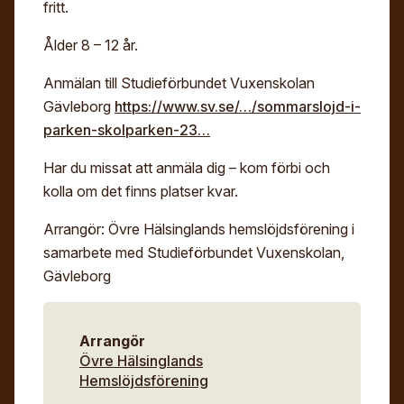
fritt.
Ålder 8 – 12 år.
Anmälan till Studieförbundet Vuxenskolan
Gävleborg
https://www.sv.se/…/sommarslojd-i-
parken-skolparken-23…
Har du missat att anmäla dig – kom förbi och
kolla om det finns platser kvar.
Arrangör: Övre Hälsinglands hemslöjdsförening i
samarbete med Studieförbundet Vuxenskolan,
Gävleborg
Arrangör
Övre Hälsinglands
Hemslöjdsförening