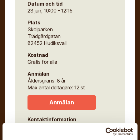
Datum och tid
23 jun, 10:00 - 12:15
Plats
Skolparken
Trädgårdgatan
82452 Hudiksvall
Kostnad
Gratis för alla
Anmälan
Åldersgräns: 8 år
Max antal deltagare: 12 st
Anmälan
Kontaktinformation
Eva-Lisa Krabbe
evalisakrabbe@hotmail.com