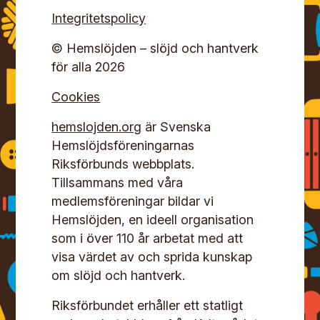
Integritetspolicy
© Hemslöjden – slöjd och hantverk
för alla 2026
Cookies
hemslojden.org
är Svenska
Hemslöjdsföreningarnas
Riksförbunds webbplats.
Tillsammans med våra
medlemsföreningar bildar vi
Hemslöjden, en ideell organisation
som i över 110 år arbetat med att
visa värdet av och sprida kunskap
om slöjd och hantverk.
Riksförbundet erhåller ett statligt