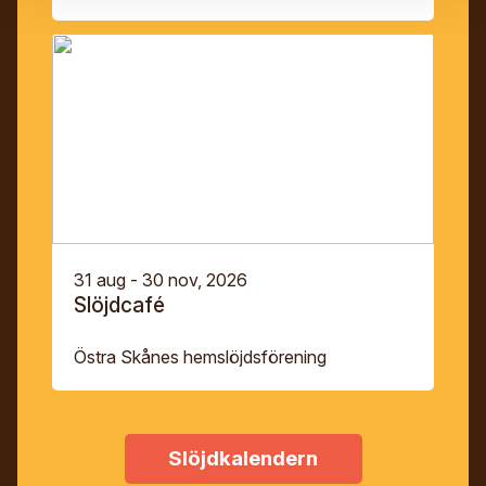
31 aug - 30 nov, 2026
Slöjdcafé
Östra Skånes hemslöjdsförening
Slöjdkalendern