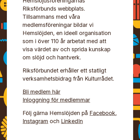
Hemslöjdsföreningarnas
Riksförbunds webbplats.
Tillsammans med våra
medlemsföreningar bildar vi
Hemslöjden, en ideell organisation
som i över 110 år arbetat med att
visa värdet av och sprida kunskap
om slöjd och hantverk.
Riksförbundet erhåller ett statligt
verksamhetsbidrag från Kulturrådet.
Bli medlem här
Inloggning för medlemmar
Följ gärna Hemslöjden på
Facebook,
Instagram
och
LinkedIn