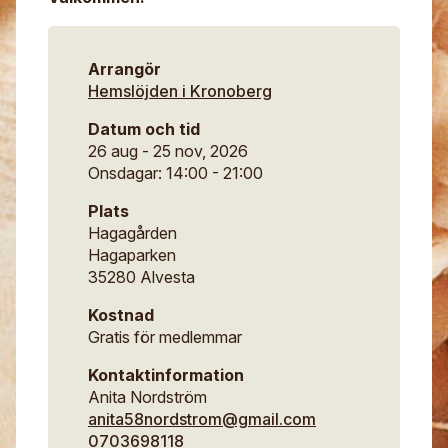
Arrangör
Hemslöjden i Kronoberg
Datum och tid
26 aug - 25 nov, 2026
Onsdagar: 14:00 - 21:00
Plats
Hagagården
Hagaparken
35280 Alvesta
Kostnad
Gratis för medlemmar
Kontaktinformation
Anita Nordström
anita58nordstrom@gmail.com
0703698118