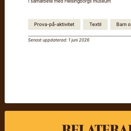
I samarbete med Helsingborgs museum
Prova-på-aktivitet
Textil
Barn o
Senast uppdaterad: 1 juni 2026
RELATERA