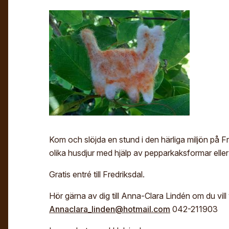
Kom och slöjda en stund i den härliga miljön på F
olika husdjur med hjälp av pepparkaksformar eller
Gratis entré till Fredriksdal.
Hör gärna av dig till Anna-Clara Lindén om du vill
Annaclara_linden@hotmail.com
042-211903