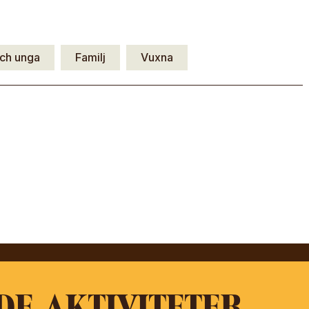
ch unga
Familj
Vuxna
DE AKTIVITETER