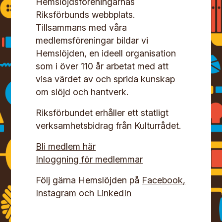
Hemslöjdsföreningarnas
Riksförbunds webbplats.
Tillsammans med våra
medlemsföreningar bildar vi
Hemslöjden, en ideell organisation
som i över 110 år arbetat med att
visa värdet av och sprida kunskap
om slöjd och hantverk.
Riksförbundet erhåller ett statligt
verksamhetsbidrag från Kulturrådet.
Bli medlem här
Inloggning för medlemmar
Följ gärna Hemslöjden på
Facebook,
Instagram
och
LinkedIn