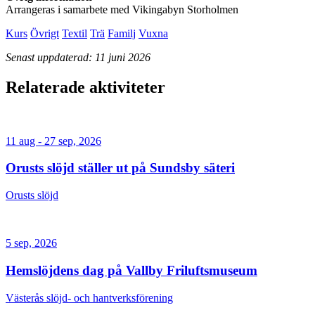
Arrangeras i samarbete med Vikingabyn Storholmen
Kurs
Övrigt
Textil
Trä
Familj
Vuxna
Senast uppdaterad: 11 juni 2026
Relaterade aktiviteter
11 aug - 27 sep, 2026
Orusts slöjd ställer ut på Sundsby säteri
Orusts slöjd
5 sep, 2026
Hemslöjdens dag på Vallby Friluftsmuseum
Västerås slöjd- och hantverksförening