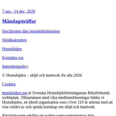
7 sep - 14 dec, 2026
Måndagsträffar
Stockholms läns hemslöjdsförening
Slöjdkalendern
Hemslöjden
Kontakta oss
Integritetspolicy
© Hemslöjden – slöjd och hantverk för alla 2026
Cookies
hemslojden.org
är Svenska Hemslöjdsföreningarnas Riksförbunds
webbplats. Tillsammans med våra medlemsföreningar bildar vi
Hemslöjden, en ideell organisation som i över 110 år arbetat med att
visa värdet av och sprida kunskap om slöjd och hantverk.
Riksförbundet erhåller ett statligt verksamhetsbidrag från