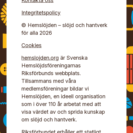
Kontakta oss
Integritetspolicy
© Hemslöjden – slöjd och hantverk
för alla 2026
Cookies
hemslojden.org
är Svenska
Hemslöjdsföreningarnas
Riksförbunds webbplats.
Tillsammans med våra
medlemsföreningar bildar vi
Hemslöjden, en ideell organisation
som i över 110 år arbetat med att
visa värdet av och sprida kunskap
om slöjd och hantverk.
Riksförbundet erhåller ett statligt