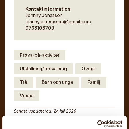
Kontaktinformation
Johnny Jonasson
johnny.b.jonasson@gmail.com
0766106703
Prova-på-aktivitet
Utställning/försäljning
Övrigt
Trä
Barn och unga
Familj
Vuxna
Senast uppdaterad: 24 juli 2026