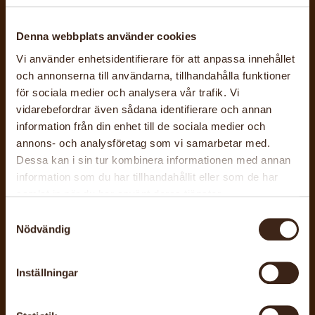
Denna webbplats använder cookies
RELATERADE
Vi använder enhetsidentifierare för att anpassa innehållet
och annonserna till användarna, tillhandahålla funktioner
AKTIVITETER
för sociala medier och analysera vår trafik. Vi
vidarebefordrar även sådana identifierare och annan
information från din enhet till de sociala medier och
annons- och analysföretag som vi samarbetar med.
Dessa kan i sin tur kombinera informationen med annan
information som du har tillhandahållit eller som de har
samlat in när du har använt deras tjänster.
Samtyckesval
Nödvändig
Inställningar
27 nov, 2025 - 17 dec, 2026