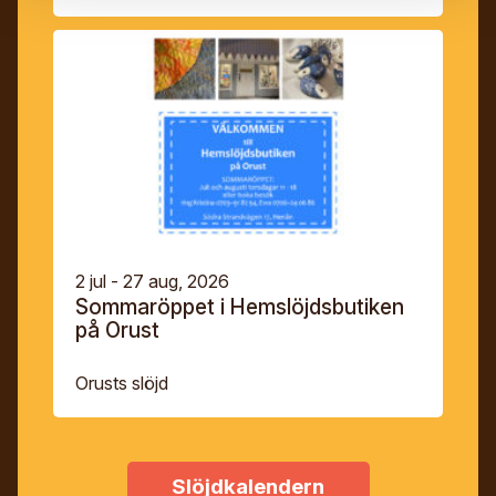
2 jul - 27 aug, 2026
Sommaröppet i Hemslöjdsbutiken
på Orust
Orusts slöjd
Slöjdkalendern