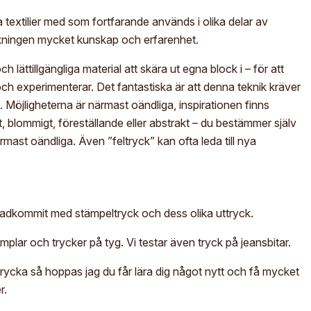
 textilier med som fortfarande används i olika delar av
erkningen mycket kunskap och erfarenhet.
lättillgängliga material att skära ut egna block i – för att
ch experimenterar. Det fantastiska är att denna teknik kräver
. Möjligheterna är närmast oändliga, inspirationen finns
, blommigt, föreställande eller abstrakt – du bestämmer själv
rmast oändliga. Även ”feltryck” kan ofta leda till nya
tadkommit med stämpeltryck och dess olika uttryck.
plar och trycker på tyg. Vi testar även tryck på jeansbitar.
 trycka så hoppas jag du får lära dig något nytt och få mycket
r.