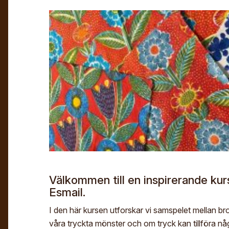
Välkommen till en inspirerande k
Esmail.
I den här kursen utforskar vi samspelet mellan br
våra tryckta mönster och om tryck kan tillföra någo