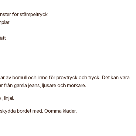
önster för stämpeltryck
mplar
ätt
r av bomull och linne för provtryck och tryck. Det kan vara
ar från gamla jeans, ljusare och mörkare.
 linjal.
h skydda bordet med. Oömma kläder.