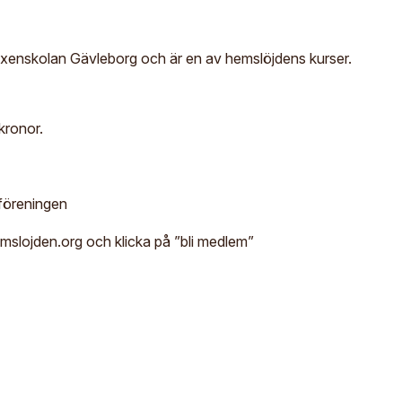
enskolan Gävleborg och är en av hemslöjdens kurser.
kronor.
föreningen
hemslojden.org och klicka på ”bli medlem”