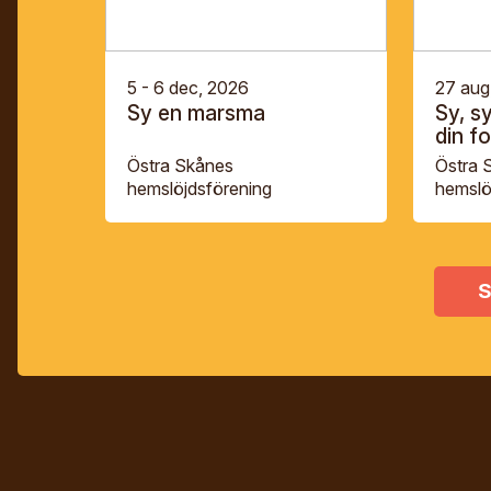
5 - 6 dec, 2026
27 aug
Sy en marsma
Sy, s
din fo
Östra Skånes
Östra 
hemslöjdsförening
hemslö
S