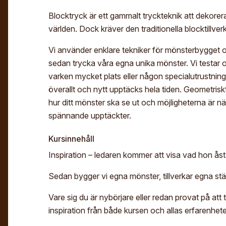
Blocktryck är ett gammalt tryckteknik att dekorera
världen. Dock kräver den traditionella blocktillv
Vi använder enklare tekniker för mönsterbygget och 
sedan trycka våra egna unika mönster. Vi testar o
varken mycket plats eller någon specialutrustning
överallt och nytt upptäcks hela tiden. Geometriskt
hur ditt mönster ska se ut och möjligheterna är nä
spännande upptäckter.
Kursinnehåll
Inspiration – ledaren kommer att visa vad hon ås
Sedan bygger vi egna mönster, tillverkar egna stäm
Vare sig du är nybörjare eller redan provat på att
inspiration från både kursen och allas erfarenhete