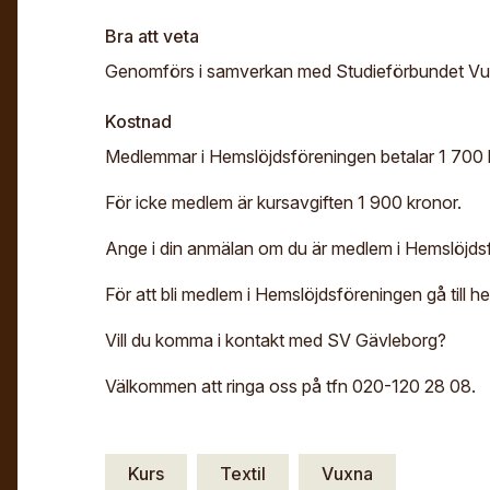
Bra att veta
Genomförs i samverkan med Studieförbundet Vux
Kostnad
Medlemmar i Hemslöjdsföreningen betalar 1 700 
För icke medlem är kursavgiften 1 900 kronor.
Ange i din anmälan om du är medlem i Hemslöjds
För att bli medlem i Hemslöjdsföreningen gå till 
Vill du komma i kontakt med SV Gävleborg?
Välkommen att ringa oss på tfn 020-120 28 08.
Kurs
Textil
Vuxna