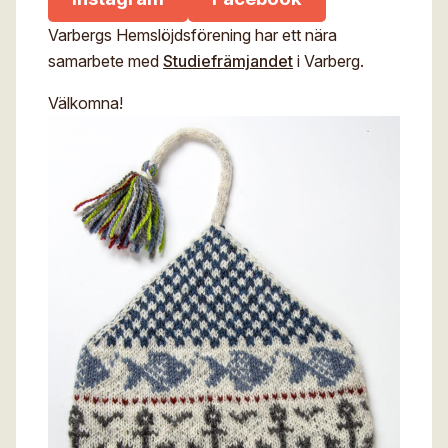
Varbergs Hemslöjdsförening har ett nära
samarbete med
Studiefrämjandet
i Varberg.
Välkomna!