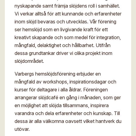
nyskapande samt främja slöjdens roll i samhället.
Vi verkar alltså för att kunnande och erfarenheter
inom slöjd bevaras och utvecklas. Vår förening
ser hemslöjd som en livgivande kraft för ett
kreativt skapande och som medel för integration,
mångfald, delaktighet och hållbarhet. Utifrån
dessa grundtankar driver vi olika projekt inom
slöjdområdet.
Varbergs hemslöjdsförening erbjuder en
mångfald av workshops, inspirationsdagar och
kurser för deltagare i alla åldrar. Föreningen
arrangerar slöjdcafé en gång i månaden, som ger
en möjlighet att slöjda tillsammans, inspirera
varandra och dela erfarenheter och kunskap. Till
dessa är alla välkomna oavsett vilket hantverk du
utövar.