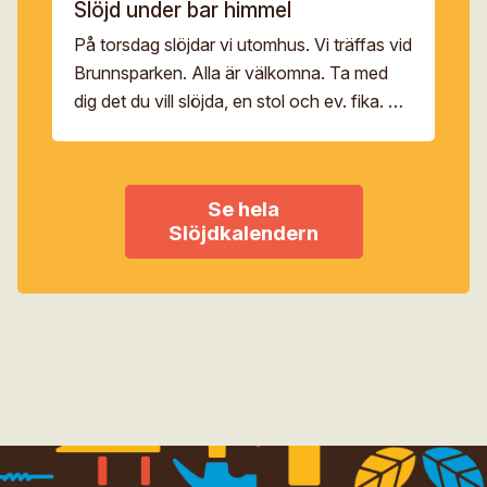
Slöjd under bar himmel
På torsdag slöjdar vi utomhus. Vi träffas vid
Brunnsparken. Alla är välkomna. Ta med
dig det du vill slöjda, en stol och ev. fika. Vid
regn ställer vi in.
Se hela
Slöjdkalendern