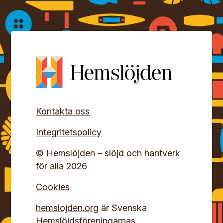
Kontakta oss
Integritetspolicy
© Hemslöjden – slöjd och hantverk
för alla 2026
Cookies
hemslojden.org
är Svenska
Hemslöjdsföreningarnas