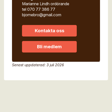
Marianne Lindh ordörande
tel 070 77 386 77
bjornebro@gmail.com
Kontakta oss
Bli medlem
Senast uppdaterad: 3 juli 2026