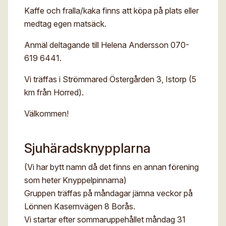
Kaffe och fralla/kaka finns att köpa på plats eller
medtag egen matsäck.
Anmäl deltagande till Helena Andersson 070-
619 6441.
Vi träffas i Strömmared Östergården 3, Istorp (5
km från Horred).
Välkommen!
Sjuhäradsknypplarna
(Vi har bytt namn då det finns en annan förening
som heter Knyppelpinnarna)
Gruppen träffas på måndagar jämna veckor på
Lönnen Kasernvägen 8 Borås.
Vi startar efter sommaruppehållet måndag 31