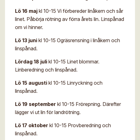
Lö 16 maj
kl 10-15 Vi förbereder linåkern och sår
linet. Påbörja rötning av förra årets lin. Linspånad
om vi hinner.
Lö 13 juni
kl 10-15 Ogräsrensning i linåkern och
linspånad.
Lördag 18 juli
kl 10-15 Linet blommar.
Linberedning och linspånad.
Lö 15 augusti
kl 10-15 Linryckning och
linspånad.
Lö 19 september
kl 10-15 Frörepning. Därefter
lägger vi ut lin för landrötning.
Lö 17 oktober
kl 10-15 Provberedning och
linspånad.