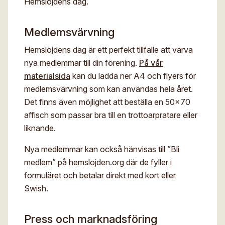
Hemslöjdens dag.
Medlemsvärvning
Hemslöjdens dag är ett perfekt tillfälle att värva
nya medlemmar till din förening.
På vår
materialsida
kan du ladda ner A4 och flyers för
medlemsvärvning som kan användas hela året.
Det finns även möjlighet att beställa en 50×70
affisch som passar bra till en trottoarpratare eller
liknande.
Nya medlemmar kan också hänvisas till ”Bli
medlem” på hemslojden.org där de fyller i
formuläret och betalar direkt med kort eller
Swish.
Press och marknadsföring