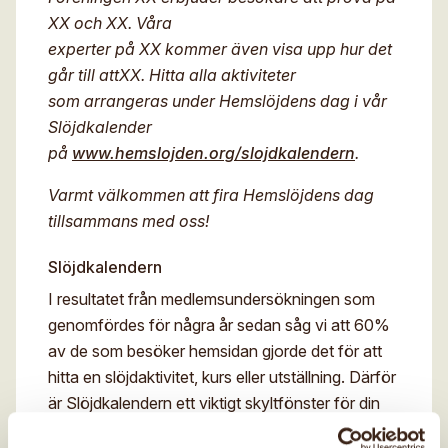
XX och XX. Våra
experter på XX kommer även visa upp hur det
går till att
XX. Hitta alla aktiviteter
som arrangeras under Hemslöjdens dag i vår
Slöjdkalender
på
www.hemslojden.org/slojdkalendern
.
Varmt välkommen att fira Hemslöjdens dag
tillsammans med oss!
Slöjdkalendern
I resultatet från medlemsundersökningen som
genomfördes för några år sedan såg vi att 60%
av de som besöker hemsidan gjorde det för att
hitta en slöjdaktivitet, kurs eller utställning. Därför
är Slöjdkalendern ett viktigt skyltfönster för din
förenings aktiviteter.