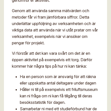
genomför er aktivitet.
Genom att använda samma mätvärden och
metoder får vi fram jämförbara siffror. Detta
underlättar uppföljning av verksamheten och är
viktiga data att använda när vi utåt pratar om vår
verksamhet, exempelvis när vi ansöker om
pengar för projekt.
Vi förstår att det kan vara svårt om det är en
öppen aktivitet på exempelvis ett torg. Därför
kommer här några tips på hur ni kan tänka:
Ha en person som är ansvarig för att räkna
eller uppskatta antal deltagare under dagen
Håller ni till på exempelvis ett friluftsmuseum
kan ni fråga om ni kan få tillgång till deras
besöksstatistik för dagen.
Samarbetar ni med ett studieförbund har de