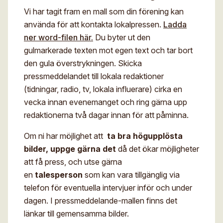
Vi har tagit fram en mall som din förening kan
använda för att kontakta lokalpressen.
Ladda
ner word-filen här.
Du byter ut den
gulmarkerade texten mot egen text och tar bort
den gula överstrykningen. Skicka
pressmeddelandet till lokala redaktioner
(tidningar, radio, tv, lokala influerare) cirka en
vecka innan evenemanget och ring gärna upp
redaktionerna två dagar innan för att påminna.
Om ni har möjlighet att
ta bra högupplösta
bilder, uppge gärna det
då det ökar möjligheter
att få press, och utse gärna
en
talesperson
som kan vara tillgänglig via
telefon för eventuella intervjuer inför och under
dagen. I pressmeddelande-mallen finns det
länkar till gemensamma bilder.