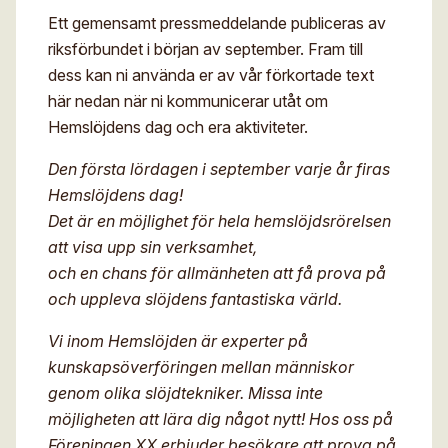
Ett gemensamt pressmeddelande publiceras av
riksförbundet i början av september. Fram till
dess kan ni använda er av vår förkortade text
här nedan när ni kommunicerar utåt om
Hemslöjdens dag och era aktiviteter.
Den första lördagen i september varje år firas
Hemslöjdens dag!
Det är en möjlighet för hela hemslöjdsrörelsen
att visa upp sin verksamhet,
och en chans för allmänheten att få prova på
och uppleva slöjdens fantastiska värld.
Vi inom Hemslöjden är experter på
kunskapsöverföringen mellan människor
genom olika slöjdtekniker. Missa inte
möjligheten att lära dig något nytt! Hos oss på
Föreningen XX erbjuder besökare att prova på