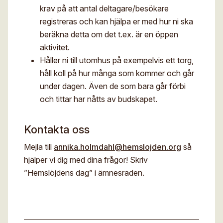
krav på att antal deltagare/besökare
registreras och kan hjälpa er med hur ni ska
beräkna detta om det t.ex. är en öppen
aktivitet.
Håller ni till utomhus på exempelvis ett torg,
håll koll på hur många som kommer och går
under dagen. Även de som bara går förbi
och tittar har nåtts av budskapet.
Kontakta oss
Mejla till
annika.holmdahl@hemslojden.org
så
hjälper vi dig med dina frågor! Skriv
”Hemslöjdens dag” i ämnesraden.