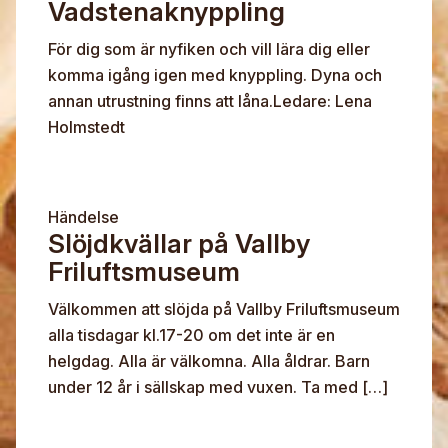
Vadstenaknyppling
För dig som är nyfiken och vill lära dig eller
komma igång igen med knyppling. Dyna och
annan utrustning finns att låna.Ledare: Lena
Holmstedt
Händelse
Slöjdkvällar på Vallby
Friluftsmuseum
Välkommen att slöjda på Vallby Friluftsmuseum
alla tisdagar kl.17-20 om det inte är en
helgdag. Alla är välkomna. Alla åldrar. Barn
under 12 år i sällskap med vuxen. Ta med […]