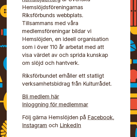
Hemslöjdsföreningarnas
Riksförbunds webbplats.
Tillsammans med våra
medlemsföreningar bildar vi
Hemslöjden, en ideell organisation
som i över 110 år arbetat med att
visa värdet av och sprida kunskap
om slöjd och hantverk.
Riksförbundet erhåller ett statligt
verksamhetsbidrag från Kulturrådet.
Bli medlem här
Inloggning för medlemmar
Följ gärna Hemslöjden på
Facebook,
Instagram
och
LinkedIn