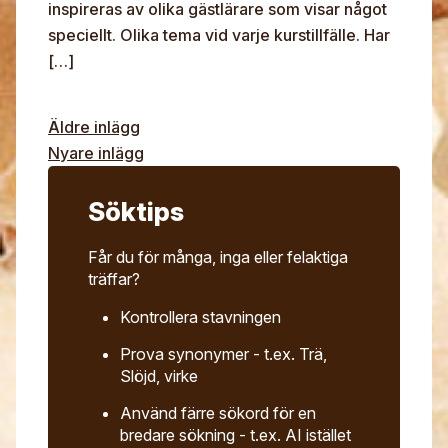
inspireras av olika gästlärare som visar något
speciellt. Olika tema vid varje kurstillfälle. Har
[…]
Äldre inlägg
Nyare inlägg
Inläggsnavigering
Söktips
Får du för många, inga eller felaktiga
träffar?
Kontrollera stavningen
Prova synonymer - t.ex. Trä,
Slöjd, virke
Använd färre sökord för en
bredare sökning - t.ex. AI istället