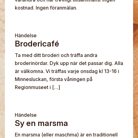
kostnad. Ingen föranmälan.
Händelse
Brodericafé
Ta med ditt broderi och träffa andra
broderinördar. Dyk upp när det passar dig. Alla
är välkomna. Vi träffas varje onsdag kl 13-16 i
Minnesluckan, första våningen på
Regionmuseet i […]
Händelse
Sy en marsma
En marsma (eller maschma) är en traditionell