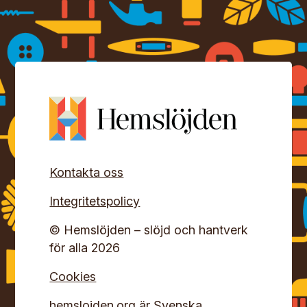
Kontakta oss
Integritetspolicy
© Hemslöjden – slöjd och hantverk
för alla 2026
Cookies
hemslojden.org
är Svenska