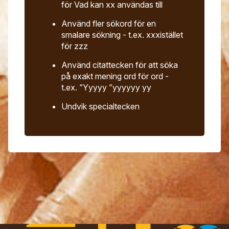
för Vad kan xx användas till
Använd fler sökord för en
smalare sökning - t.ex. xxxistället
för zzz
Använd citattecken för att söka
på exakt mening ord för ord -
t.ex. ”Yyyyy ”yyyyyy yy
Undvik specialtecken