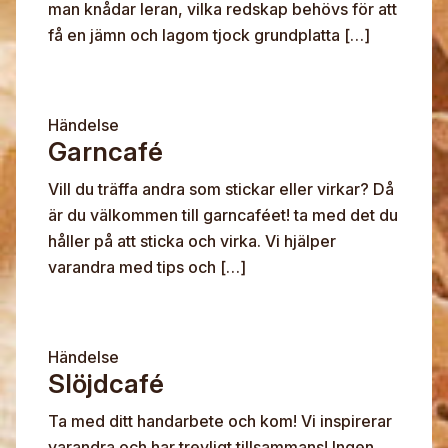
man knådar leran, vilka redskap behövs för att
få en jämn och lagom tjock grundplatta […]
Händelse
Garncafé
Vill du träffa andra som stickar eller virkar? Då
är du välkommen till garncaféet! ta med det du
håller på att sticka och virka. Vi hjälper
varandra med tips och […]
Händelse
Slöjdcafé
Ta med ditt handarbete och kom! Vi inspirerar
varandra och har trevligt tillsammans! Ingen