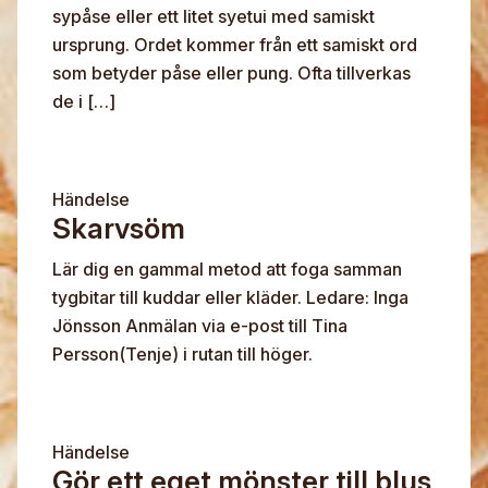
sypåse eller ett litet syetui med samiskt
ursprung. Ordet kommer från ett samiskt ord
som betyder påse eller pung. Ofta tillverkas
de i […]
Händelse
Skarvsöm
Lär dig en gammal metod att foga samman
tygbitar till kuddar eller kläder. Ledare: Inga
Jönsson Anmälan via e-post till Tina
Persson(Tenje) i rutan till höger.
Händelse
Gör ett eget mönster till blus