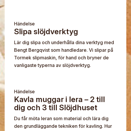
Händelse
Slipa slöjdverktyg
Lär dig slipa och underhålla dina verktyg med
Bengt Bergqvist som handledare. Vi slipar på
Tormek slipmaskin, för hand och bryner de
vanligaste typerna av slöjdverktyg.
Händelse
Kavla muggar i lera – 2 till
dig och 3 till Slöjdhuset
Du får möta leran som material och lära dig
den grundläggande tekniken för kavling. Hur